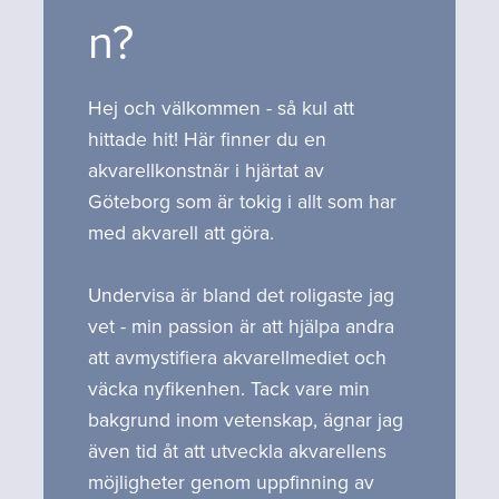
n?
Hej och välkommen - så kul att
hittade hit! Här finner du en
akvarellkonstnär i hjärtat av
Göteborg som är tokig i allt som har
med akvarell att göra.
Undervisa är bland det roligaste jag
vet - min passion är att hjälpa andra
att avmystifiera akvarellmediet och
väcka nyfikenhen. Tack vare min
bakgrund inom vetenskap, ägnar jag
även tid åt att utveckla akvarellens
möjligheter genom uppfinning av