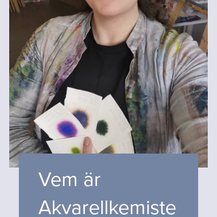
Vem är
Akvarellkemiste