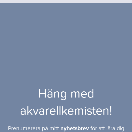
Häng med
akvarellkemisten!
Prenumerera på mitt
nyhetsbrev
för att lära dig