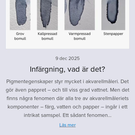
9 dec 2025
Infärgning, vad är det?
Pigmentegenskaper styr mycket i akvarellmåleri. Det
gör även pappret – och till viss grad vattnet. Men det
finns några fenomen där alla tre av akvarellmåleriets
komponenter – färg, vatten och papper – ingår i ett
intrikat samspel. Ett sådant fenomen...
Läs mer