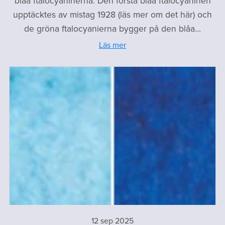
blåa ftalocyaninerna. Den första blåa ftalocyaninen
upptäcktes av mistag 1928 (läs mer om det här) och
de gröna ftalocyanierna bygger på den blåa...
Läs mer
12 sep 2025