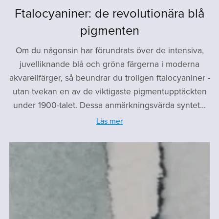
Ftalocyaniner: de revolutionära blå
pigmenten
Om du någonsin har förundrats över de intensiva,
juvelliknande blå och gröna färgerna i moderna
akvarellfärger, så beundrar du troligen ftalocyaniner -
utan tvekan en av de viktigaste pigmentupptäckten
under 1900-talet. Dessa anmärkningsvärda syntet...
Läs mer