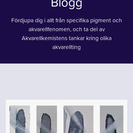
Blogg
Fördjupa dig i allt från specifika pigment och
akvarellfenomen, och ta del av
Akvarellkemistens tankar kring olika
akvarellting