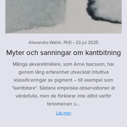
Alexandra Walsh, PhD
23 jul 2025
Myter och sanningar om kantbitning
Många akvarellmålare, som Arne Isacsson, har
genom lång erfarenhet utvecklat intuitiva
klassificeringar av pigment – till exempel som
"kantbitare". Sådana empiriska observationer är
värdefulla, men de förklarar inte alltid varför
fenomenen u...
Läs mer