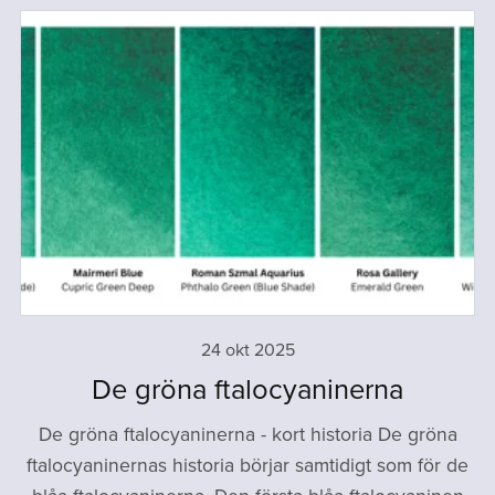
24 okt 2025
De gröna ftalocyaninerna
De gröna ftalocyaninerna - kort historia De gröna
ftalocyaninernas historia börjar samtidigt som för de