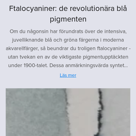
Ftalocyaniner: de revolutionära blå
pigmenten
Om du någonsin har förundrats över de intensiva,
juvelliknande blå och gröna färgerna i moderna
akvarellfärger, så beundrar du troligen ftalocyaniner -
utan tvekan en av de viktigaste pigmentupptäckten
under 1900-talet. Dessa anmärkningsvärda syntet...
Läs mer