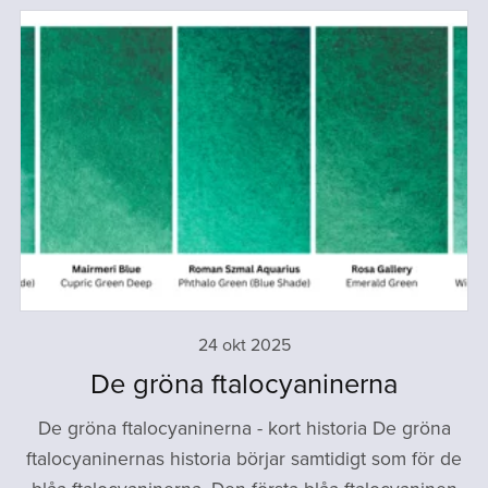
24 okt 2025
De gröna ftalocyaninerna
De gröna ftalocyaninerna - kort historia De gröna
ftalocyaninernas historia börjar samtidigt som för de