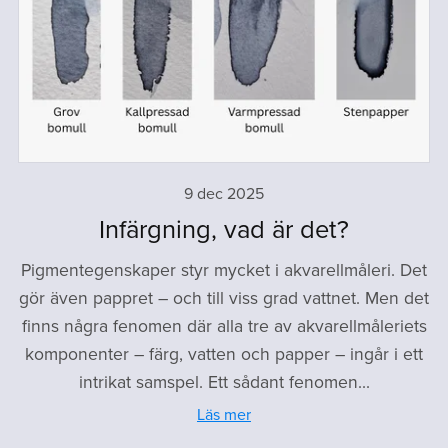
9 dec 2025
Infärgning, vad är det?
Pigmentegenskaper styr mycket i akvarellmåleri. Det
gör även pappret – och till viss grad vattnet. Men det
finns några fenomen där alla tre av akvarellmåleriets
komponenter – färg, vatten och papper – ingår i ett
intrikat samspel. Ett sådant fenomen...
Läs mer