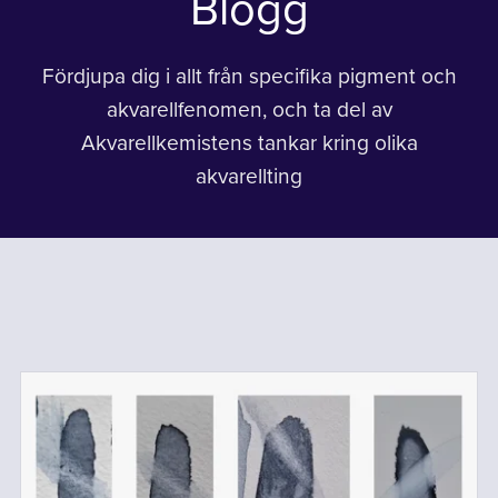
Blogg
Fördjupa dig i allt från specifika pigment och
akvarellfenomen, och ta del av
Akvarellkemistens tankar kring olika
akvarellting