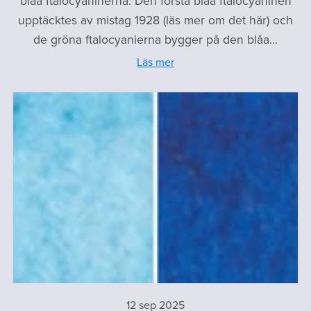
blåa ftalocyaninerna. Den första blåa ftalocyaninen
upptäcktes av mistag 1928 (läs mer om det här) och
de gröna ftalocyanierna bygger på den blåa...
Läs mer
12 sep 2025