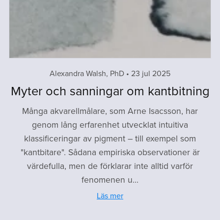
Alexandra Walsh, PhD
23 jul 2025
Myter och sanningar om kantbitning
Många akvarellmålare, som Arne Isacsson, har
genom lång erfarenhet utvecklat intuitiva
klassificeringar av pigment – till exempel som
"kantbitare". Sådana empiriska observationer är
värdefulla, men de förklarar inte alltid varför
fenomenen u...
Läs mer