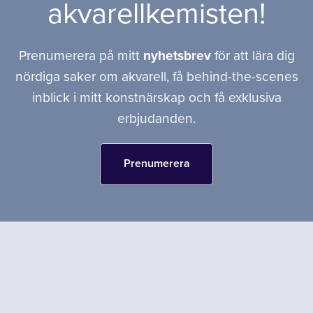
akvarellkemisten!
Prenumerera på mitt
nyhetsbrev
för att lära dig
nördiga saker om akvarell, få behind-the-scenes
inblick i mitt konstnärskap och få exklusiva
erbjudanden.
Prenumerera
Drivs av
Payhip