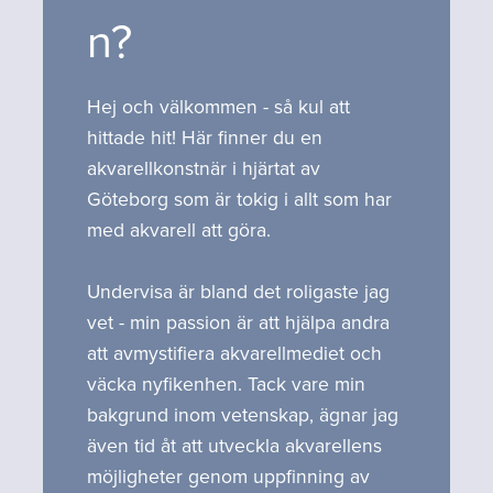
n?
Hej och välkommen - så kul att
hittade hit! Här finner du en
akvarellkonstnär i hjärtat av
Göteborg som är tokig i allt som har
med akvarell att göra.
Undervisa är bland det roligaste jag
vet - min passion är att hjälpa andra
att avmystifiera akvarellmediet och
väcka nyfikenhen. Tack vare min
bakgrund inom vetenskap, ägnar jag
även tid åt att utveckla akvarellens
möjligheter genom uppfinning av