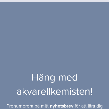
Häng med
akvarellkemisten!
Prenumerera på mitt
nyhetsbrev
för att lära dig