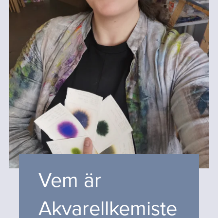
Vem är
Akvarellkemiste